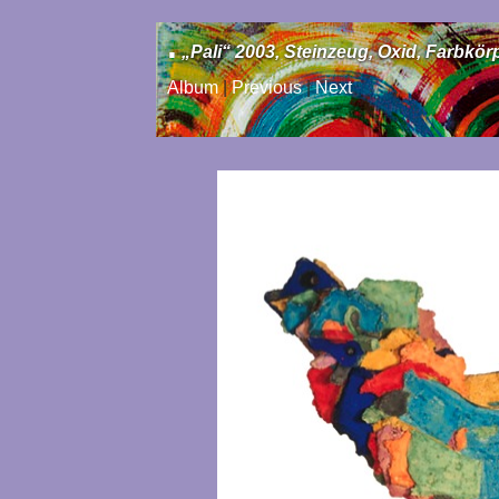
.
„Pali“ 2003, Steinzeug, Oxid, Farbkörp
Album
|
Previous
|
Next