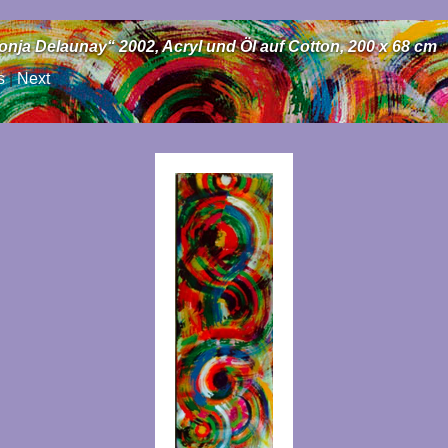
ja Delaunay“ 2002, Acryl und Öl auf Cotton, 200 x 68 cm
s
|
Next